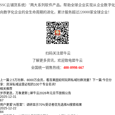
SSC云铺货系统）”两大系列软件产品。帮助全球企业实现从企业数字化
向数字化企业的全生命周期的进化，累计服务超过220000家全球企业！
扫码关注犀牛云
了解更多资讯，欢迎致电犀牛云
全国统一销售热线：
400-0998-667
上一篇:
2.5万社群、8000万会员，看百果园如何玩转私域社群流量？
下一篇:
今日分
享：资深私域运营必知的100个专业名词！
相关推荐
岁序更迭，万象更新 | 犀牛云2026年元旦节放假公告
2025-12-31
67
用户更爱“AI答案”：调研显示70%受访者优先选择AI搜索结果
2025-12-22
84