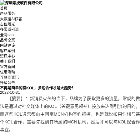
首页
产品服务
大数据AI获客
占位曝光
多渠道引流
全网seo
品牌全案
网站建设
客户案例
资讯中心
关于我们
官方新闻
优惠活动
互联网资讯
升级公告
不再是简单的投KOL，多边合作才是大趋势！
2022-10-31
【摘要】：新消费火热的当下，品牌为了获取更多的流量，常规的做
法是通过对社交媒体上的KOL（关键意见领袖）投放来达到引流的目的，
而这些KOL通常都由中间商MCN机构签约把控，也是就说如果你想与某
个KOL合作，需要先找到其所属的MCN机构，然后才可以与KOL探合作
事宜。