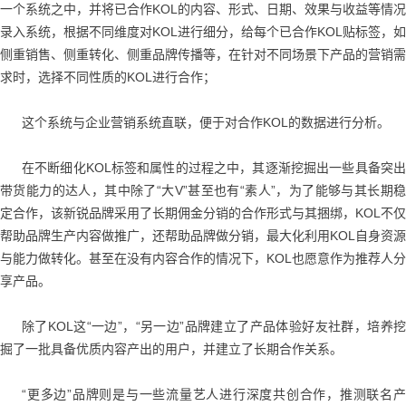
一个系统之中，并将已合作KOL的内容、形式、日期、效果与收益等情况
录入系统，根据不同维度对KOL进行细分，给每个已合作KOL贴标签，如
侧重销售、侧重转化、侧重品牌传播等，在针对不同场景下产品的营销需
求时，选择不同性质的KOL进行合作；
这个系统与企业营销系统直联，便于对合作KOL的数据进行分析。
在不断细化KOL标签和属性的过程之中，其逐渐挖掘出一些具备突出
带货能力的达人，其中除了“大V”甚至也有“素人”，为了能够与其长期稳
定合作，该新锐品牌采用了长期佣金分销的合作形式与其捆绑，KOL不仅
帮助品牌生产内容做推广，还帮助品牌做分销，最大化利用KOL自身资源
与能力做转化。甚至在没有内容合作的情况下，KOL也愿意作为推荐人分
享产品。
除了KOL这“一边”，“另一边”品牌建立了产品体验好友社群，培养挖
掘了一批具备优质内容产出的用户，并建立了长期合作关系。
“更多边”品牌则是与一些流量艺人进行深度共创合作，推测联名产