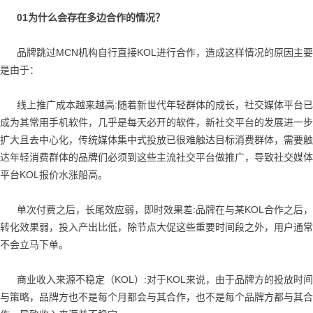
01为什么会存在多边合作的情况？
品牌跳过MCN机构自行直接KOL进行合作，造成这样情况的原因主要
是由于：
线上推广成本越来越高:随着新世代年轻群体的成长，社交媒体平台已
成为其常用手机软件，几乎是每天必开的软件，新社交平台的发展进一步
扩大且去中心化，传统媒体集中式投放已很难触达目标消费群体，需要触
达年轻消费群体的品牌们必须到这些主流社交平台做推广，导致社交媒体
平台KOL报价水涨船高。
单次付费之后，长尾效应弱，即时效果差:品牌在与某KOL合作之后，
转化效果弱，投入产出比低，除节点大促这些重要时间段之外，用户通常
不会立马下单。
商业收入来源不稳定（KOL）:对于KOL来说，由于品牌方的投放时间
与策略，品牌方也不是每个月都会与其合作，也不是每个品牌方都与其合