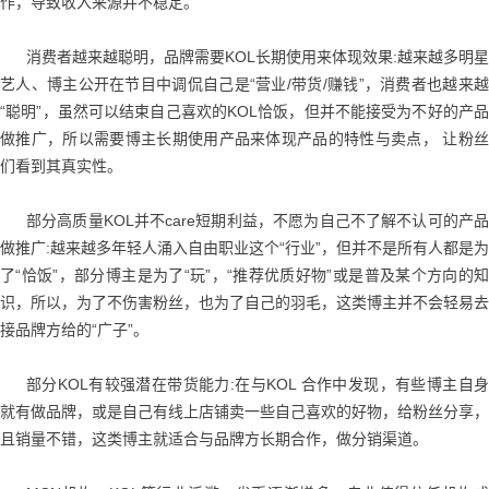
作，导致收入来源并不稳定。
消费者越来越聪明，品牌需要KOL长期使用来体现效果:越来越多明星
艺人、博主公开在节目中调侃自己是“营业/带货/赚钱”，消费者也越来越
“聪明”，虽然可以结束自己喜欢的KOL恰饭，但并不能接受为不好的产品
做推广，所以需要博主长期使用产品来体现产品的特性与卖点， 让粉丝
们看到其真实性。
部分高质量KOL并不care短期利益，不愿为自己不了解不认可的产品
做推广:越来越多年轻人涌入自由职业这个“行业”，但并不是所有人都是为
了“恰饭”，部分博主是为了“玩”，“推荐优质好物”或是普及某个方向的知
识，所以，为了不伤害粉丝，也为了自己的羽毛，这类博主并不会轻易去
接品牌方给的“广子”。
部分KOL有较强潜在带货能力:在与KOL 合作中发现，有些博主自身
就有做品牌，或是自己有线上店铺卖一些自己喜欢的好物，给粉丝分享，
且销量不错，这类博主就适合与品牌方长期合作，做分销渠道。