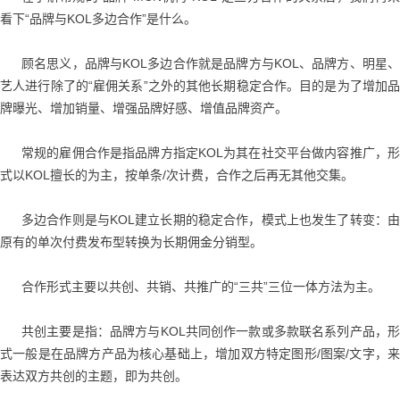
看下“品牌与KOL多边合作”是什么。
顾名思义，品牌与KOL多边合作就是品牌方与KOL、品牌方、明星、
艺人进行除了的“雇佣关系”之外的其他长期稳定合作。目的是为了增加品
牌曝光、增加销量、增强品牌好感、增值品牌资产。
常规的雇佣合作是指品牌方指定KOL为其在社交平台做内容推广，形
式以KOL擅长的为主，按单条/次计费，合作之后再无其他交集。
多边合作则是与KOL建立长期的稳定合作，模式上也发生了转变：由
原有的单次付费发布型转换为长期佣金分销型。
合作形式主要以共创、共销、共推广的“三共”三位一体方法为主。
共创主要是指：品牌方与KOL共同创作一款或多款联名系列产品，形
式一般是在品牌方产品为核心基础上，增加双方特定图形/图案/文字，来
表达双方共创的主题，即为共创。