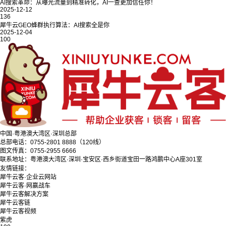
AI搜索革命：从曝光流量到精准转化，AI一查更加信任你！
2025-12-12
136
犀牛云GEO蜂群执行算法：AI搜索全是你
2025-12-04
100
中国·粤港澳大湾区·深圳总部
总部电话：0755-2801 8888（120线）
图文传真：0755-2955 6666
联系地址：粤港澳大湾区·深圳·宝安区·西乡街道宝田一路鸿鹏中心A座301室
友情链接：
犀牛云客·企业云网站
犀牛云客·网赢战车
犀牛云客解决方案
犀牛云客链
犀牛云客视频
紫虎