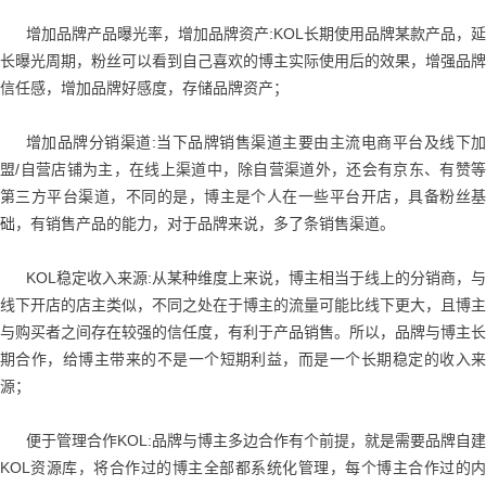
增加品牌产品曝光率，增加品牌资产:KOL长期使用品牌某款产品，延
长曝光周期，粉丝可以看到自己喜欢的博主实际使用后的效果，增强品牌
信任感，增加品牌好感度，存储品牌资产；
增加品牌分销渠道:当下品牌销售渠道主要由主流电商平台及线下加
盟/自营店铺为主，在线上渠道中，除自营渠道外，还会有京东、有赞等
第三方平台渠道，不同的是，博主是个人在一些平台开店，具备粉丝基
础，有销售产品的能力，对于品牌来说，多了条销售渠道。
KOL稳定收入来源:从某种维度上来说，博主相当于线上的分销商，与
线下开店的店主类似，不同之处在于博主的流量可能比线下更大，且博主
与购买者之间存在较强的信任度，有利于产品销售。所以，品牌与博主长
期合作，给博主带来的不是一个短期利益，而是一个长期稳定的收入来
源；
便于管理合作KOL:品牌与博主多边合作有个前提，就是需要品牌自建
KOL资源库，将合作过的博主全部都系统化管理，每个博主合作过的内