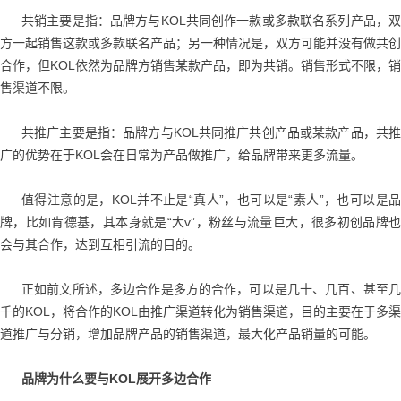
共销主要是指：品牌方与KOL共同创作一款或多款联名系列产品，双
方一起销售这款或多款联名产品；另一种情况是，双方可能并没有做共创
合作，但KOL依然为品牌方销售某款产品，即为共销。销售形式不限，销
售渠道不限。
共推广主要是指：品牌方与KOL共同推广共创产品或某款产品，共推
广的优势在于KOL会在日常为产品做推广，给品牌带来更多流量。
值得注意的是，KOL并不止是“真人”，也可以是“素人”，也可以是品
牌，比如肯德基，其本身就是“大v”，粉丝与流量巨大，很多初创品牌也
会与其合作，达到互相引流的目的。
正如前文所述，多边合作是多方的合作，可以是几十、几百、甚至几
千的KOL，将合作的KOL由推广渠道转化为销售渠道，目的主要在于多渠
道推广与分销，增加品牌产品的销售渠道，最大化产品销量的可能。
品牌为什么要与KOL展开多边合作