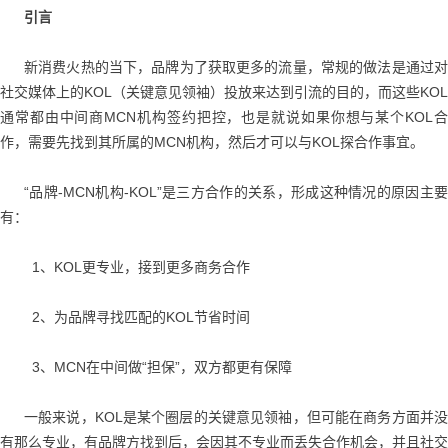
引言
新消费火热的当下，品牌为了获取更多的流量，常规的做法是通过对
社交媒体上的KOL（关键意见领袖）投放来达到引流的目的，而这些KOL
通常都由中间商MCN机构签约把控，也是就说如果你想与某个KOL合
作，需要先找到其所属的MCN机构，然后才可以与KOL探合作事宜。
“品牌-MCN机构-KOL”是三方合作的关系，形成这种情况的原因主要
有：
1、KOL更专业，接到更多商务合作
2、为品牌寻找匹配的KOL节省时间
3、MCN在中间做“担保”，双方都更有保障
一般来说，KOL是某个圈层的关键意见领袖，但可能在商务方面并没
有那么专业，有品牌方找到后，会因其不专业而丢失合作机会，并且社交