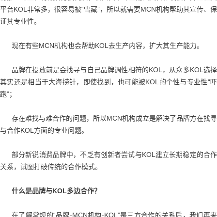
平台KOL非常多，很容易被“雪藏”，所以就需要MCN机构帮助其宣传、保
证其专业性。
现在有些MCN机构也会帮助KOL去生产内容，扩大其生产能力。
品牌在投放前是会找寻与自己品牌调性相符的KOL，从众多KOL选择
其实还是相当于大海捞针，即使找到，也可能被KOL的个性与专业性“吓
跑”；
存在难找与难合作的问题，所以MCN机构成立是解决了品牌方在找寻
与合作KOL方面的专业问题。
部分新锐消费品牌中，不乏有创新者尝试与KOL建立长期稳定的合作
关系，试图打破传统的合作模式。
什么是品牌与KOL多边合作？
在了解常规的“品牌-MCN机构-KOL”是三方合作的关系后，我们再来