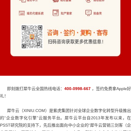
即刻拨打犀牛云全国热线电话：
400-0998-667
，签约免费拿Apple好
礼！
犀牛云（XINIU.COM）是紫虎集团针对全球企业数字化转型升级推出
的“企业数字化引擎”云服务平台。犀牛云平台自2013年发布以来，在
PSST研究院的支持下，先后推出面向中小企业的“犀牛云营销三剑客（企