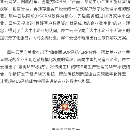
业云网站、网赢战车、圈能力SCRM）”产品，帮助中小企业实施从营销
获客、销售管理，再到存量客户经营的一站式客户数字化管理系统的部
署。犀牛云以圈能力SCRM软件为核心，先后服务超过10万家中小企
业，犀牛云提出的”管好客户数据资产就是成功的企业数字化“的这一理
念，得到了广大中小企业的认同。犀牛云不仅向广大中小企业不断深入的
提供数字化服务，同时面向行业，犀牛云也不断推出行业软件解决方案。
犀牛云面向美业推出了“嗨美丽SOP系统”ERP软件，帮助美业这个垂
直领域的企业实现连锁规模化发展的管理；面向中国的制造业企业，犀牛
云推出了“紫虎MES系统”，将传统工厂的ERP与生产管理的MES系统结
合，创新研发了紫虎MES系统，帮助传统制造型企业实现数字化转型，
让紫虎MES系统成为中国先进制造业的数字化引擎。
扫码关注犀牛云