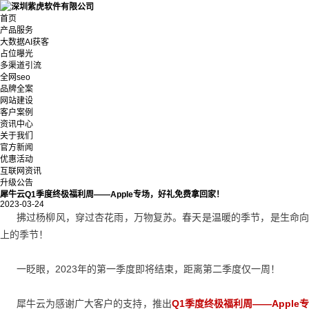
首页
产品服务
大数据AI获客
占位曝光
多渠道引流
全网seo
品牌全案
网站建设
客户案例
资讯中心
关于我们
官方新闻
优惠活动
互联网资讯
升级公告
犀牛云Q1季度终极福利周——Apple专场，好礼免费拿回家！
2023-03-24
拂过杨柳风，穿过杏花雨，万物复苏。春天是温暖的季节，是生命向
上的季节！
一眨眼，2023年的第一季度即将结束，距离第二季度仅一周！
犀牛云为感谢广大客户的支持，推出
Q1季度终极福利周——Apple