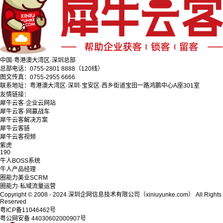
中国·粤港澳大湾区·深圳总部
总部电话：0755-2801 8888（120线）
图文传真：0755-2955 6666
联系地址：粤港澳大湾区·深圳·宝安区·西乡街道宝田一路鸿鹏中心A座301室
友情链接：
犀牛云客·企业云网站
犀牛云客·网赢战车
犀牛云客解决方案
犀牛云客链
犀牛云客视频
紫虎
190
牛人BOSS系统
牛人产品经理
圈能力美业SCRM
圈能力·私域流量运营
Copyright © 2008 - 2024 深圳企网信息技术有限公司（xiniuyunke.com） All Rights
Reserved
粤ICP备11046462号
粤公网安备 44030602000907号