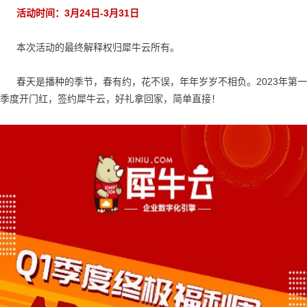
活动时间：3月24日-3月31日
本次活动的最终解释权归犀牛云所有。
春天是播种的季节，春有约，花不误，年年岁岁不相负。2023年第一
季度开门红，
签约犀牛云，好礼拿回家，简单直接！