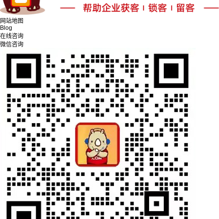
网站地图
Blog
在线咨询
微信咨询