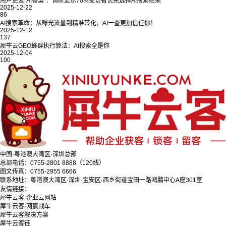
用户更爱“AI答案”：调研显示70%受访者优先选择AI搜索结果
2025-12-22
86
AI搜索革命：从曝光流量到精准转化，AI一查更加信任你！
2025-12-12
137
犀牛云GEO蜂群执行算法：AI搜索全是你
2025-12-04
100
中国·粤港澳大湾区·深圳总部
总部电话：0755-2801 8888（120线）
图文传真：0755-2955 6666
联系地址：粤港澳大湾区·深圳·宝安区·西乡街道宝田一路鸿鹏中心A座301室
友情链接：
犀牛云客·企业云网站
犀牛云客·网赢战车
犀牛云客解决方案
犀牛云客链