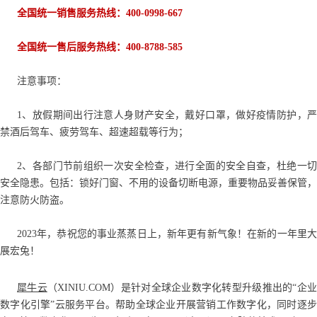
全国统一销售服务热线：400-0998-667
全国统一售后服务热线：400-8788-585
注意事项：
1、放假期间出行注意人身财产安全，戴好口罩，做好疫情防护，严
禁酒后驾车、疲劳驾车、超速超载等行为；
2、各部门节前组织一次安全检查，进行全面的安全自查，杜绝一切
安全隐患。包括：锁好门窗、不用的设备切断电源，重要物品妥善保管，
注意防火防盗。
2023年，恭祝您的事业蒸蒸日上，新年更有新气象！在新的一年里大
展宏兔！
犀牛云
（XINIU.COM）是针对全球企业数字化转型升级推出的“企
数字化引擎”云服务平台。帮助全球企业开展营销工作数字化，同时逐步