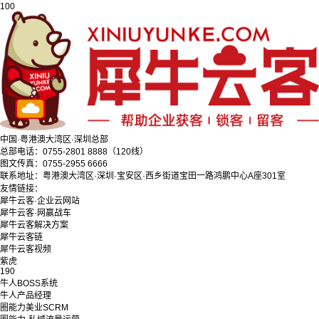
100
中国·粤港澳大湾区·深圳总部
总部电话：0755-2801 8888（120线）
图文传真：0755-2955 6666
联系地址：粤港澳大湾区·深圳·宝安区·西乡街道宝田一路鸿鹏中心A座301室
友情链接：
犀牛云客·企业云网站
犀牛云客·网赢战车
犀牛云客解决方案
犀牛云客链
犀牛云客视频
紫虎
190
牛人BOSS系统
牛人产品经理
圈能力美业SCRM