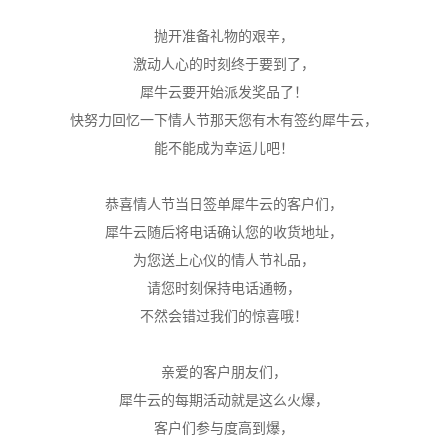
抛开准备礼物的艰辛，
激动人心的时刻终于要到了，
犀牛云要开始派发奖品了！
快努力回忆一下情人节那天您有木有签约犀牛云，
能不能成为幸运儿吧！
恭喜情人节当日签单犀牛云的客户们，
犀牛云随后将电话确认您的收货地址，
为您送上心仪的情人节礼品，
请您时刻保持电话通畅，
不然会错过我们的惊喜哦！
亲爱的客户朋友们，
犀牛云的每期活动就是这么火爆，
客户们参与度高到爆，