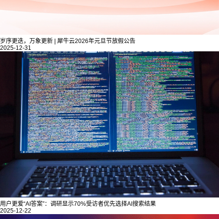
岁序更迭，万象更新 | 犀牛云2026年元旦节放假公告
2025-12-31
用户更爱“AI答案”：调研显示70%受访者优先选择AI搜索结果
2025-12-22