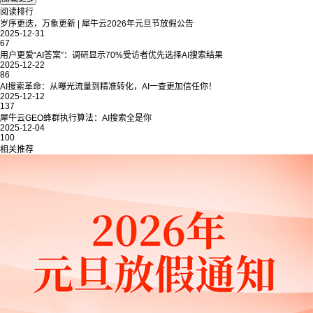
阅读排行
岁序更迭，万象更新 | 犀牛云2026年元旦节放假公告
2025-12-31
67
用户更爱“AI答案”：调研显示70%受访者优先选择AI搜索结果
2025-12-22
86
AI搜索革命：从曝光流量到精准转化，AI一查更加信任你！
2025-12-12
137
犀牛云GEO蜂群执行算法：AI搜索全是你
2025-12-04
100
相关推荐