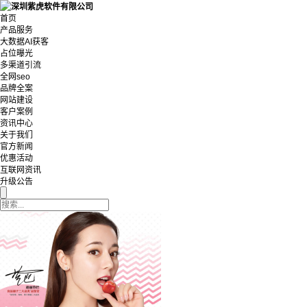
首页
产品服务
大数据AI获客
占位曝光
多渠道引流
全网seo
品牌全案
网站建设
客户案例
资讯中心
关于我们
官方新闻
优惠活动
互联网资讯
升级公告