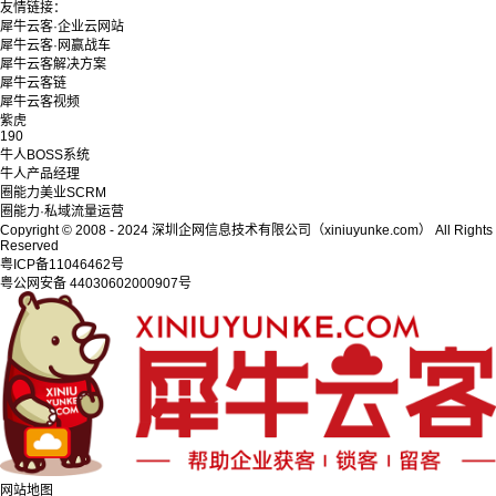
友情链接：
犀牛云客·企业云网站
犀牛云客·网赢战车
犀牛云客解决方案
犀牛云客链
犀牛云客视频
紫虎
190
牛人BOSS系统
牛人产品经理
圈能力美业SCRM
圈能力·私域流量运营
Copyright © 2008 - 2024 深圳企网信息技术有限公司（xiniuyunke.com） All Rights
Reserved
粤ICP备11046462号
粤公网安备 44030602000907号
网站地图